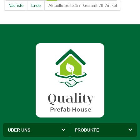
Nächste
Ende
Aktuelle Seite:1/7 Gesamt 78 Artikel
ÜBER UNS
PRODUKTE