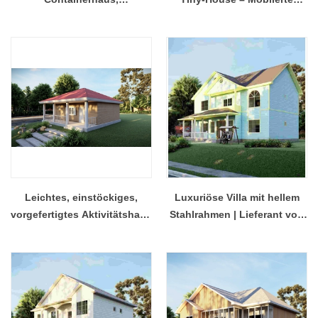
wasserdichte vorgefertigte
modulare Glamping-Hütte
Feldlager-Container-
mit Glasbalkon
Wohneinheit
Leichtes, einstöckiges,
Luxuriöse Villa mit hellem
vorgefertigtes Aktivitätshaus
Stahlrahmen | Lieferant von
mit 2 Zimmern – modulare
Fertighäusern aus China –
Hütte mit Veranda
Modell Qb23