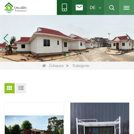
DE
>
Zuhause
Kategorie