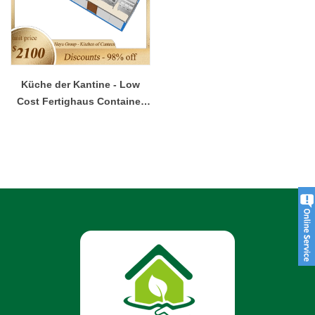
Küche der Kantine - Low
Cost Fertighaus Container
Haus Mobile Küche Haus
Container zum Verkauf
verwenden