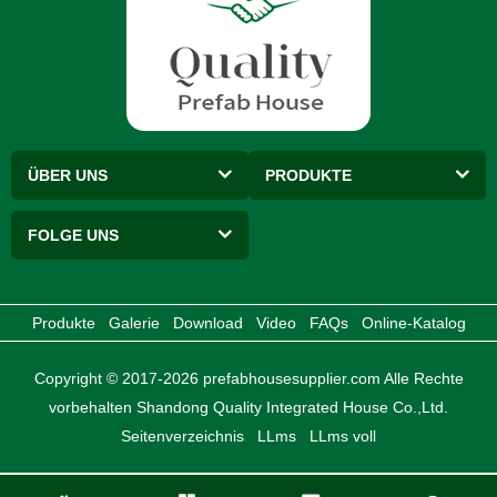
ÜBER UNS
PRODUKTE
FOLGE UNS
Produkte
Galerie
Download
Video
FAQs
Online-Katalog
Copyright © 2017-2026 prefabhousesupplier.com Alle Rechte
vorbehalten Shandong Quality Integrated House Co.,Ltd.
Seitenverzeichnis
LLms
LLms voll