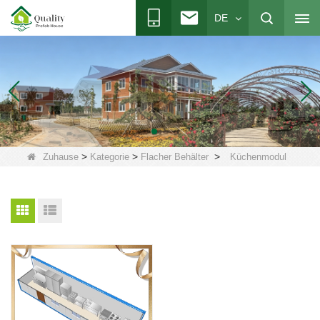
DE
>
>
>
Zuhause
Kategorie
Flacher Behälter
Küchenmodul