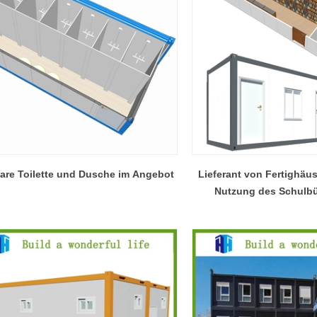
are Toilette und Dusche im Angebot
Lieferant von Fertighäu
Nutzung des Schulb
Bücherlager