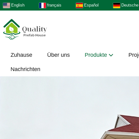
English
français
Español
Deutsche
Zuhause
Über uns
Produkte
Proj
Nachrichten