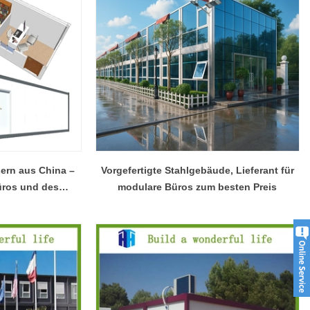
sern aus China –
Vorgefertigte Stahlgebäude, Lieferant für
üros und des
modulare Büros zum besten Preis
raums