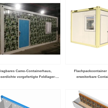
Tragbares Camo-Containerhaus,
Flachpackcontainer 
serdichte vorgefertigte Feldlager-
erweiterbare Conta
Container-Wohneinheit