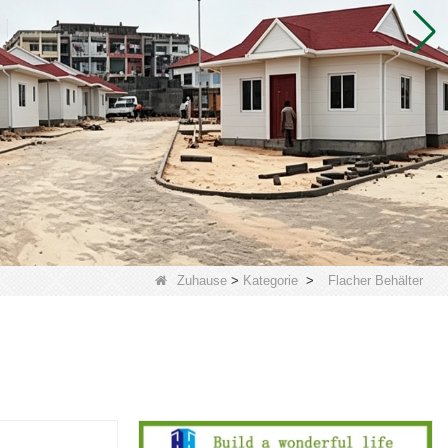
Zuhause
>
Kategorie
>
Flacher Behälter