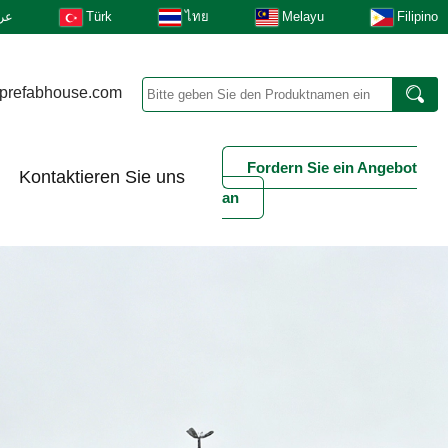
عر
Türk
ไทย
Melayu
Filipino
prefabhouse.com
Fordern Sie ein Angebot
Kontaktieren Sie uns
an