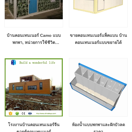
บ้านคอนเทนเนอร์ Camo แบบ
ขายคอนเทนเนอร์แพ็คแบน บ้าน
พกพา, หน่วยการใช้ชีวิต
คอนเทนเนอร์แบบขยายได้
คอนเทนเนอร์ค่ายสนามสำเร็จรูป
กันน้ำ
โรงงานบ้านคอนเทนเนอร์จีน
ห้องน้ำแบบพกพาและฝักบัวลด
ขายตู้คอนเทนเนอร์
ราคา