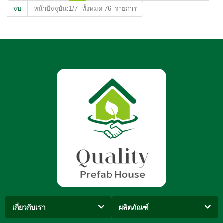
จบ
หน้าปัจจุบัน:1/7 ทั้งหมด 76 รายการ
เกี่ยวกับเรา
ผลิตภัณฑ์