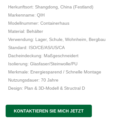
Herkunftsort: Shangdong, China (Festland)
Markenname: QIH
Modellnummer: Containerhaus
Material: Behälter
Verwendung: Lager, Schule, Wohnheim, Bergbau
Standard: ISO/CE/AS/US/CA
Dacheindeckung: Maßgeschneidert
Isolierung: Glasfaser/Steinwolle/PU
Merkmale: Energiesparend / Schnelle Montage
Nutzungsdauer: 70 Jahre
Design: Plan & 3D-Modell & Structral D
KONTAKTIEREN SIE MICH JETZT