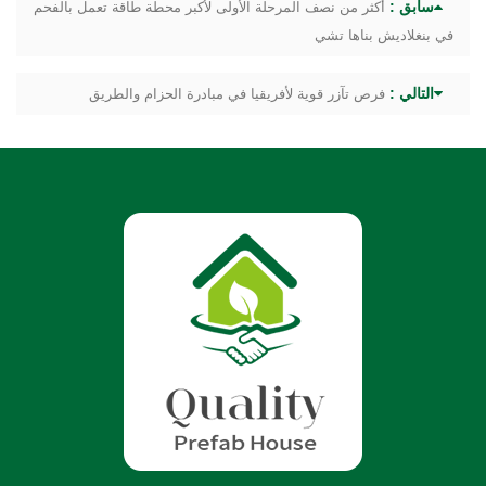
سابق :
أكثر من نصف المرحلة الأولى لأكبر محطة طاقة تعمل بالفحم
في بنغلاديش بناها تشي
التالي :
فرص تآزر قوية لأفريقيا في مبادرة الحزام والطريق