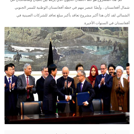
شمال أفغانستان ، وأيضًا عنصر مهم في خطة أفغانستان الوطنية للممر الجنوبي
الشمالي لقد كان هذا أكبر مشروع تعاقد بأكبر مبلغ تعاقد للشركات الصينية في
أفغانستان في السنوات الأخيرة.