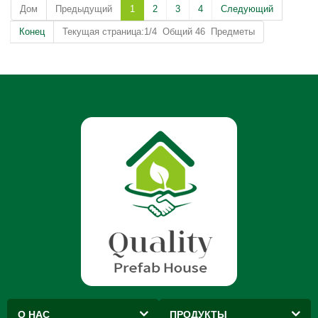
Дом
Предыдущий
1
2
3
4
Следующий
Конец
Текущая страница:1/4 Общий 46 Предметы
О НАС
ПРОДУКТЫ