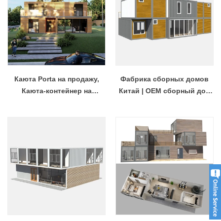
Каюта Porta на продажу,
Фабрика сборных домов
Каюта-контейнер на
Китай | OEM сборный дом
продажу
своими руками