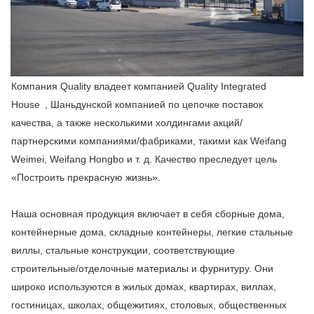
Компания Quality владеет компанией Quality Integrated
House , Шаньдунской компанией по цепочке поставок
качества, а также несколькими холдингами акций/
партнерскими компаниями/фабриками, такими как Weifang
Weimei, Weifang Hongbo и т. д. Качество преследует цель
«Построить прекрасную жизнь».
Наша основная продукция включает в себя сборные дома,
контейнерные дома, складные контейнеры, легкие стальные
виллы, стальные конструкции, соответствующие
строительные/отделочные материалы и фурнитуру. Они
широко используются в жилых домах, квартирах, виллах,
гостиницах, школах, общежитиях, столовых, общественных