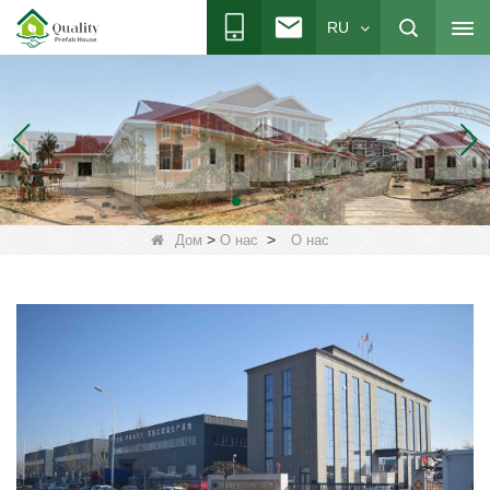
RU
>
>
Дом
О нас
О нас