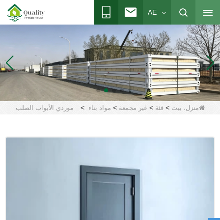
AE
>
>
>
>
منزل، بيت
فئة
غير مجمعة
مواد بناء
موردي الأبواب الصلب