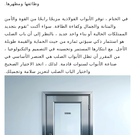
وظائفها ومظهرها.
في الختام ، توفر الأبواب الفولاذية مزيجًا رابحًا من القوة والأمن
والمتانة والجمال وكفاءة الطاقة. سواء أكنت "تقوم بتجديد
الممتلكات الحالية أو بناء واحد جديد ، بالنظر إلى أن باب الصلب
هو استثمار ذكي سيؤتي ثماره من حيث الحماية والقيمة طويلة
الأجل. مع ابتكارها المستمر وتحسينه في التصميم والتكنولوجيا ،
من المقرر أن تظل الأبواب الصلب هي العنصر الأساسي في
صناعة الأبواب لسنوات قادمة. لذلك ، اتخذ الاختيار الصحيح
واختيار الباب الصلب لتعزيز سلامة وتجميلك.