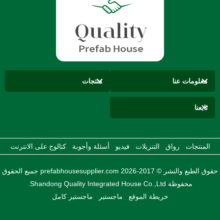
معلومات عنا
منتجات
تابعنا
المنتجات
رواق
التنزيلات
فيديو
أسئلة وأجوبة
كتالوج على الانترنت
حقوق الطبع والنشر © 2017-2026 prefabhousesupplier.com جميع الحقوق
محفوظة Shandong Quality Integrated House Co.,Ltd.
خريطة الموقع
ماجستير
ماجستير كامل