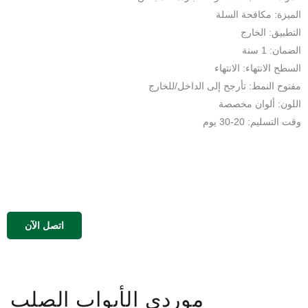
الميزة: مكافحة السلة
التطبيق: الخارج
الضمان: 1 سنة
السطح الانتهاء: الانتهاء
مفتوح النمط: تأرجح إلى الداخل/للخارج
اللون: ألوان مخصصة
وقت التسليم: 20-30 يوم
اتصل الآن
موردي الأبواب الصلب