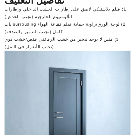
تفاصيل التغليف
1) فيلم بلاستيكي لاصق على إطارات الخشب الداخلي وإطارات
الألومنيوم الخارجية (تجنب الخدش)
2) لوحة الورق/زاوية حماية فيلم فقاعة الهواء surrouding باب
كامل (تجنب التدمير والصدفة)
3) متين لا يوجد تبخير من خشب الرقائقي قفص/خشب قوي
(تجنب الأضرار في النقل)