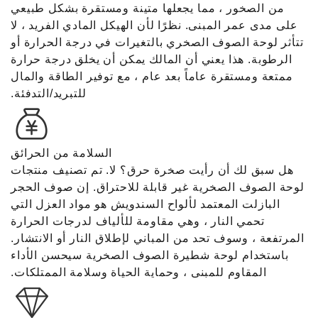
من الصخور ، مما يجعلها متينة ومستقرة بشكل طبيعي
على مدى عمر المبنى. نظرًا لأن الهيكل المادي الفريد ، لا
تتأثر لوحة الصوف الصخري بالتغيرات في درجة الحرارة أو
الرطوبة. هذا يعني أن المالك يمكن أن يخلق درجة حرارة
ممتعة ومستقرة عاماً بعد عام ، مع توفير الطاقة والمال
للتبريد/التدفئة.
السلامة من الحرائق
هل سبق لك أن رأيت صخرة حرق؟ لا. تم تصنيف منتجات
لوحة الصوف الصخرية غير قابلة للاحتراق. إن صوف الحجر
البازلت المعتمد لألواح السندويش هو مواد العزل التي
تحمي النار ، وهي مقاومة للألياف لدرجات الحرارة
المرتفعة ، وسوف تحد من المباني لإطلاق النار أو الانتشار.
باستخدام لوحة شطيرة الصوف الصخرية سيحسن الأداء
المقاوم للمبنى ، وحماية الحياة وسلامة الممتلكات.