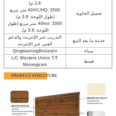
2.8 م)
40HC/HQ: 3500 متر مربع
تحميل الحاوية
(طول اللوحة: 3.8 م).
40nor: 3300 متر مربع (طول
اللوحة: 3.8 م).
التدريب عبر الإنترنت والدعم
خدمة ما بعد البيع
الفني عبر الإنترنت
ميناء
QingdaoningBotianjin
L/C Western Union T/T
قسط
Moneygram