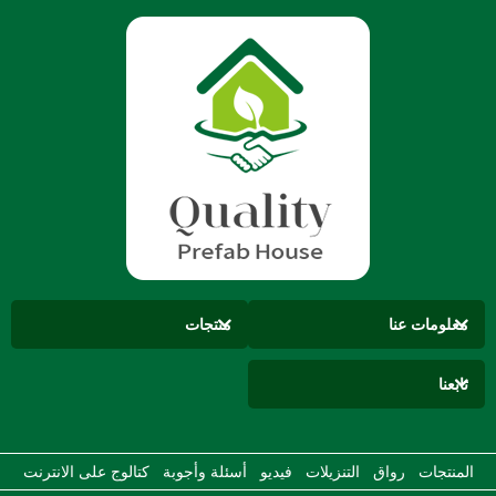
معلومات عنا
منتجات
تابعنا
المنتجات
رواق
التنزيلات
فيديو
أسئلة وأجوبة
كتالوج على الانترنت