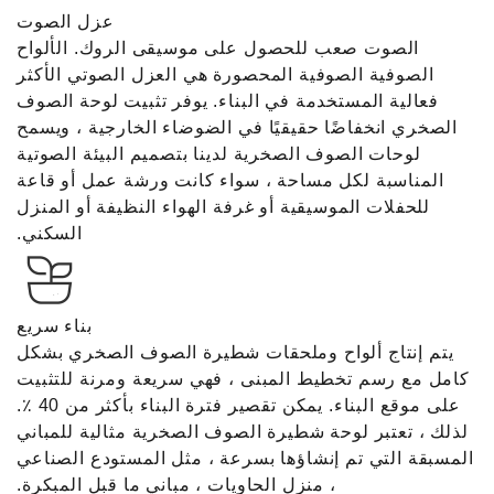
عزل الصوت
الصوت صعب للحصول على موسيقى الروك. الألواح
الصوفية الصوفية المحصورة هي العزل الصوتي الأكثر
فعالية المستخدمة في البناء. يوفر تثبيت لوحة الصوف
الصخري انخفاضًا حقيقيًا في الضوضاء الخارجية ، ويسمح
لوحات الصوف الصخرية لدينا بتصميم البيئة الصوتية
المناسبة لكل مساحة ، سواء كانت ورشة عمل أو قاعة
للحفلات الموسيقية أو غرفة الهواء النظيفة أو المنزل
السكني.
بناء سريع
يتم إنتاج ألواح وملحقات شطيرة الصوف الصخري بشكل
كامل مع رسم تخطيط المبنى ، فهي سريعة ومرنة للتثبيت
على موقع البناء. يمكن تقصير فترة البناء بأكثر من 40 ٪.
لذلك ، تعتبر لوحة شطيرة الصوف الصخرية مثالية للمباني
المسبقة التي تم إنشاؤها بسرعة ، مثل المستودع الصناعي
، منزل الحاويات ، مباني ما قبل المبكرة.