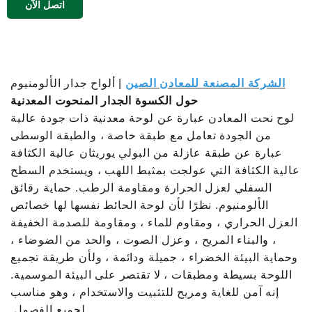
اتصل الآن
الشركة المصنعة للمعادن الصين
| ألواح جدار الألومنيوم
حول الكسوة الجدار المنحوت المعدنية
لوح نحت المعادن عبارة عن لوحة معدنية ذات جودة عالية
من الجودة تعامل مع طبقة خاصة ، والطبقة الوسطى
عبارة عن طبقة عازلة من البولي يوريثان عالية الكثافة
عالية الكثافة التي عولجت بمثبط اللهب ، ويستخدم السطح
السفلي لعزل الحرارة ومقاومة الرطب. حماية رقائق
الألومنيوم. نظرًا لأن لوحة الحائط نفسها لها خصائص
العزل الحراري ، ومقاوم للماء ، ومقاومة للصدمة الخفيفة
، والبناء المريح ، وعزل الصوت ، والحد من الضوضاء ،
وحماية البيئة الخضراء ، جميلة ودائمة ، ولأن طريقة تجميع
اللوحة بسيطة ومطبقات ، لا تقتصر على البيئة الموسمية.
إنه آمن للغاية ومريح للتثبيت والاستخدام ، وهو مناسب
لجميع الفصول.