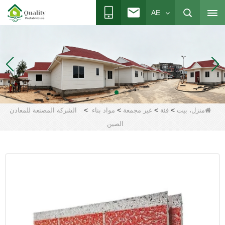
AE
>
>
>
>
منزل، بيت
فئة
غير مجمعة
مواد بناء
الشركة المصنعة للمعادن
الصين