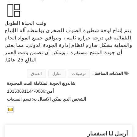
وقت الحياة الطويل
يتم إنتاج لوحة شطيرة الصوف الصخري بواسطة آلة الإنتاج
التلقائية في درجة حرارة ثابتة ، وتتوافق جميع المواد الخام
والعملية بشكل صارم لنظام إدارة الجودة الدولي. مما يعني
أن جودة المنتج مستقرة ، ويمكن أن تضمن وقت العمر
البالغ 25 عامًا.
العلامات الساخنة :
توصيلات
منازل
الفندق
شاندونغ الجودة المتكاملة البيت المحدودة
أمن:
0086-13153691144
الشخص الذي يمكن الاتصال به:
قسم المبيعات
أرسل لنا استفسار