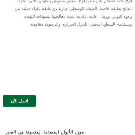
لوح نحت المعدن عبارة عن لوح معدني منقوش بالألوان عالي الجودة
معالج بطبقة خاصة، الطبقة الوسطى عبارة عن طبقة عازلة صلبة من
رغوة البولي يوريثان عالية الكثافة تمت معالجتها بمثبطات اللهب،
ويستخدم السطح السفلي للعزل الحراري والرطوبة مقاومة.
اتصل الآن
مورد الألواح المعدنية المنحوتة من الصين