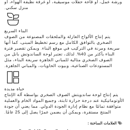
ورشة عمل، أو قاعة حفلات موسيقية، أو غرفة نظيفة الهواء، أو
منزل سكني.
البناء السريع
يتم إنتاج الألواح العازلة والملحقات المصنوعة من الصوف
الصخري بالتوافق الكامل مع رسم تخطيط المبنى، كما أنها
سريعة ومرنة في التركيب في موقع البناء. ويمكن تقصير فترة
البناء بأكثر من 40%. لذلك، تعتبر لوحة الساندوتش بانل من
الصوف الصخري مثالية للمباني الجاهزة سريعة البناء، مثل
المستودعات الصناعية، وبيوت الحاويات، والمباني الجاهزة.
حياة مديدة
يتم إنتاج لوحة ساندويتش الصوف الصخري بواسطة آلة الإنتاج
الأوتوماتيكية عند درجة حرارة ثابتة، وجميع المواد الخام والعملية
متوافقة تمامًا مع نظام إدارة الجودة الدولي. مما يعني أن جودة
المنتج مستقرة، ويمكن أن يضمن عمرًا يصل إلى 25 عامًا.
العلامات الساخنة :