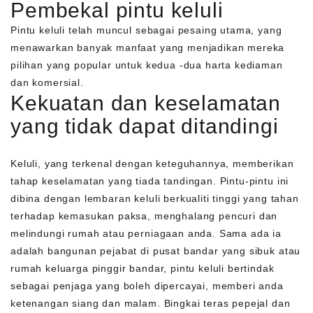
Pembekal pintu keluli
Pintu keluli telah muncul sebagai pesaing utama, yang
menawarkan banyak manfaat yang menjadikan mereka
pilihan yang popular untuk kedua -dua harta kediaman
dan komersial.
Kekuatan dan keselamatan
yang tidak dapat ditandingi
Keluli, yang terkenal dengan keteguhannya, memberikan
tahap keselamatan yang tiada tandingan. Pintu-pintu ini
dibina dengan lembaran keluli berkualiti tinggi yang tahan
terhadap kemasukan paksa, menghalang pencuri dan
melindungi rumah atau perniagaan anda. Sama ada ia
adalah bangunan pejabat di pusat bandar yang sibuk atau
rumah keluarga pinggir bandar, pintu keluli bertindak
sebagai penjaga yang boleh dipercayai, memberi anda
ketenangan siang dan malam. Bingkai teras pepejal dan