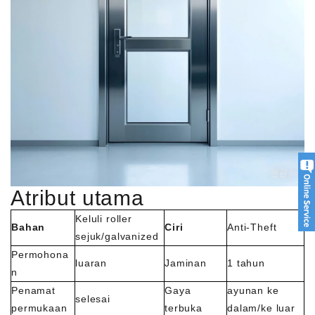
Atribut utama
Keluli roller
Bahan
Ciri
Anti-Theft
sejuk/galvanized
Permohona
luaran
Jaminan
1 tahun
n
Penamat
Gaya
ayunan ke
selesai
permukaan
terbuka
dalam/ke luar