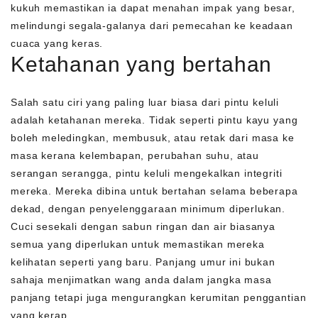
kukuh memastikan ia dapat menahan impak yang besar,
melindungi segala-galanya dari pemecahan ke keadaan
cuaca yang keras.
Ketahanan yang bertahan
Salah satu ciri yang paling luar biasa dari pintu keluli
adalah ketahanan mereka. Tidak seperti pintu kayu yang
boleh meledingkan, membusuk, atau retak dari masa ke
masa kerana kelembapan, perubahan suhu, atau
serangan serangga, pintu keluli mengekalkan integriti
mereka. Mereka dibina untuk bertahan selama beberapa
dekad, dengan penyelenggaraan minimum diperlukan.
Cuci sesekali dengan sabun ringan dan air biasanya
semua yang diperlukan untuk memastikan mereka
kelihatan seperti yang baru. Panjang umur ini bukan
sahaja menjimatkan wang anda dalam jangka masa
panjang tetapi juga mengurangkan kerumitan penggantian
yang kerap.