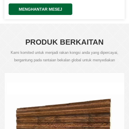
MENGHANTAR MESEJ
PRODUK BERKAITAN
Kami komited untuk menjadi rakan kongsi anda yang dipercayai,
bergantung pada rantaian bekalan global untuk menyediakan
perkhidmatan sehenti kepada anda.