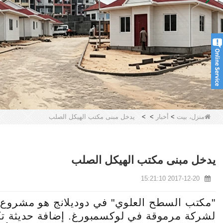
منزل، بيت
>
أخبار
>
>
يدخل مبنى مكتب الهيكل الصلب
يدخل مبنى مكتب الهيكل الصلب
2017-12-20 15:21:10
"مكتب السطح العلوي" في دوديلانج هو مشروع م
لشركة مرموقة في لوكسمبورغ. إضافة حديثة تكمل