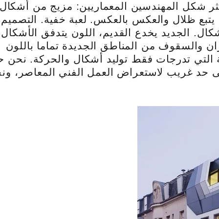
أكثر شكل المهندسين المعماريين: مزيج من أشكال
يتبع ظلال والعكس بالعكس. لعبة خفية. التصميم
شكال. الجديد يخدع القديم، اللون يتدفق الأشكال،
ان والسقوف من المناطق الجديدة تماما باللون
بة التي تدرجات فقط توليد أشكال والحركة. نحن ح
ى حد غريب لاستعراض العمل الفني المعاصر، ون