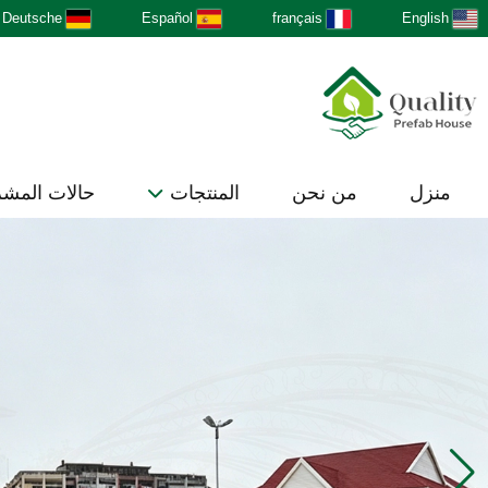
Deutsche
Español
français
English
منزل
من نحن
المنتجات
حالات المش