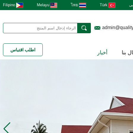
ى
Türk
ไทย
Melayu
Filipino
admin@qualit
اطلب اقتباس
ل بنا
أخبار