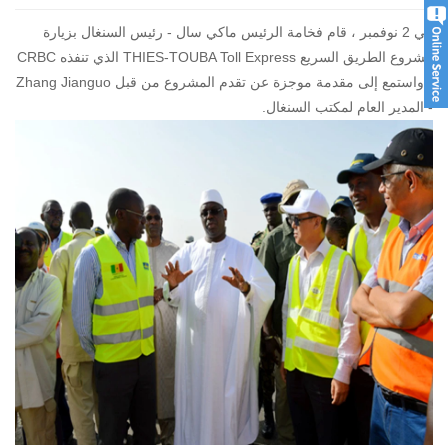
في 2 نوفمبر ، قام فخامة الرئيس ماكي سال - رئيس السنغال بزيارة
مشروع الطريق السريع THIES-TOUBA Toll Express الذي تنفذه CRBC
، واستمع إلى مقدمة موجزة عن تقدم المشروع من قبل Zhang Jianguo
- المدير العام لمكتب السنغال.