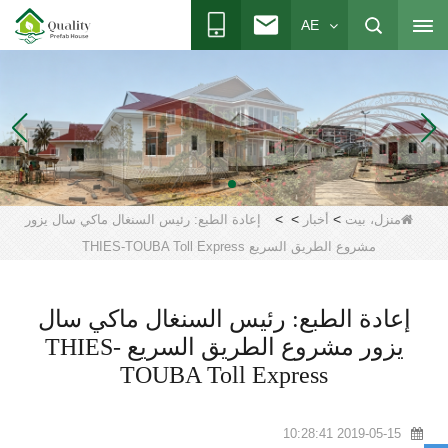
AE
>
>
>
منزل، بيت
أخبار
إعادة الطبع: رئيس السنغال ماكي سال يزور
مشروع الطريق السريع THIES-TOUBA Toll Express
إعادة الطبع: رئيس السنغال ماكي سال
يزور مشروع الطريق السريع THIES-
TOUBA Toll Express
2019-05-15 10:28:41