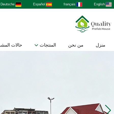
Deutsche
Español
français
English
منزل
من نحن
المنتجات
حالات المش