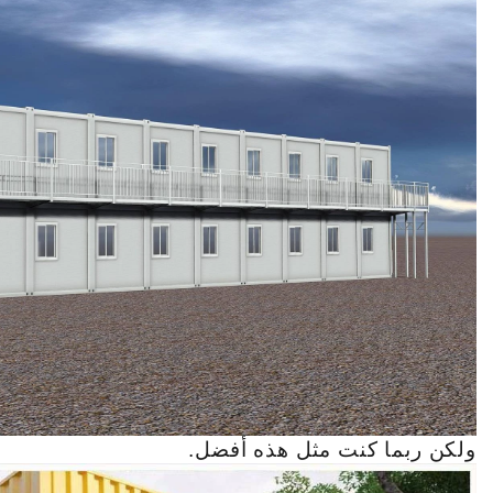
ولكن ربما كنت مثل هذه أفضل.