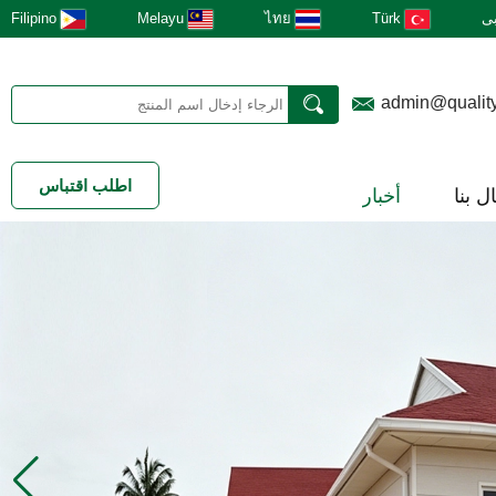
ى
Türk
ไทย
Melayu
Filipino
admin@qualit
اطلب اقتباس
ل بنا
أخبار