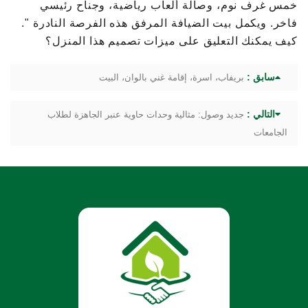
خمس غرف نوم، وصالة ألعاب رياضية، وجناح رئيسي
فاخر. ويكمل بيت الضيافة المرفق هذه الفرصة النادرة ".
كيف يمكنك التعليق على ميزات تصميم هذا المنزل؟
سابق :
بريفاب، اسرة، إقامة غني بالوان، البيت
التالي :
جديد وصول: مثالية وحدات حاوية عنبر الجاهزة لطلاب
الجامعات