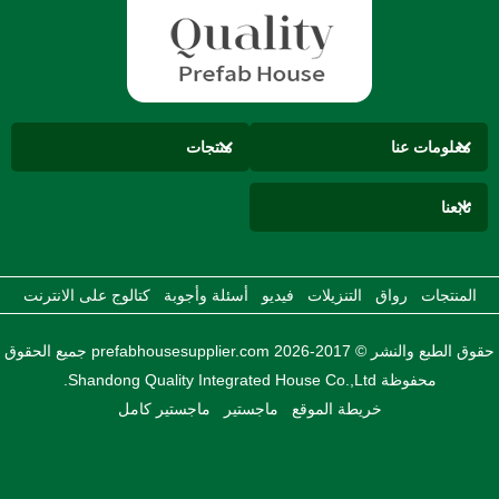
معلومات عنا
منتجات
تابعنا
المنتجات
رواق
التنزيلات
فيديو
أسئلة وأجوبة
كتالوج على الانترنت
حقوق الطبع والنشر © 2017-2026 prefabhousesupplier.com جميع الحقوق
محفوظة Shandong Quality Integrated House Co.,Ltd.
خريطة الموقع
ماجستير
ماجستير كامل