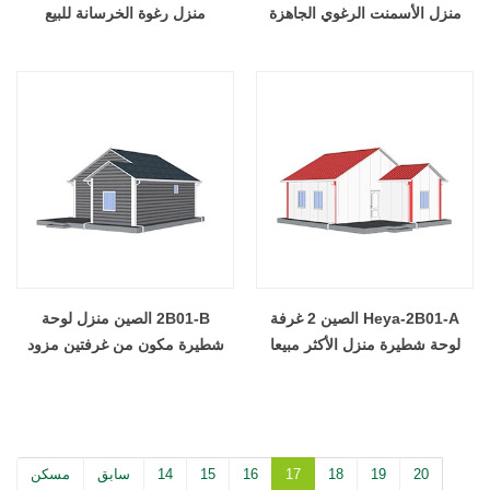
منزل الأسمنت الرغوي الجاهزة
منزل رغوة الخرسانة للبيع
المصنعة للنزل الجاهزة
Heya-2B01-A الصين 2 غرفة
2B01-B الصين منزل لوحة
لوحة شطيرة منزل الأكثر مبيعا
شطيرة مكون من غرفتين مزود
مصنع بناء الجاهزة
بأماكن إقامة جاهزة الصنع
20
19
18
17
16
15
14
سابق
مسكن