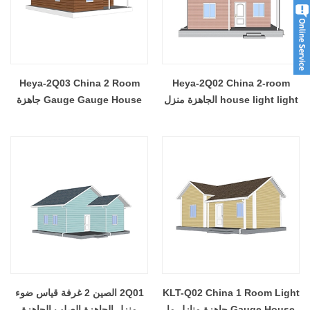
Heya-2Q03 China 2 Room
Heya-2Q02 China 2-room
house light light الجاهزة منزل
Gauge Gauge House جاهزة
الصلب للأطفال
تصميم المنازل الجاهزة
KLT-Q02 China 1 Room Light
2Q01 الصين 2 غرفة قياس ضوء
Gauge House جاهزة منازل ما
منزل الجاهزة الصلب الجاهزة