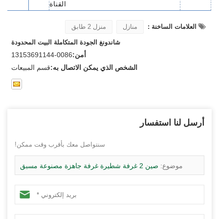
القناة
العلامات الساخنة :
منازل
منزل 2 طابق
شاندونغ الجودة المتكاملة البيت المحدودة
أمن:
0086-13153691144
الشخص الذي يمكن الاتصال به:
قسم المبيعات
أرسل لنا استفسار
سنتواصل معك بأقرب وقت ممكن!
موضوع:
صين 2 غرفة شطيرة غرفة جاهزة مصنوعة مسبق
الجدة مسطح - 2B02