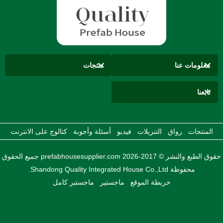
معلومات عنا
منتجات
تابعنا
المنتجات
رواق
التنزيلات
فيديو
أسئلة وأجوبة
كتالوج على الانترنت
حقوق الطبع والنشر © 2017-2026 prefabhousesupplier.com جميع الحقوق
محفوظة Shandong Quality Integrated House Co.,Ltd.
خريطة الموقع
ماجستير
ماجستير كامل