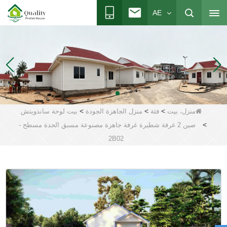
AE
>
>
>
منزل، بيت
فئة
منزل الجاهزة الجودة
بيت لوحة ساندويتش
>
صين 2 غرفة شطيرة غرفة جاهزة مصنوعة مسبق الجدة مسطح -
2B02