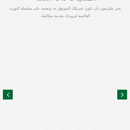
نحن ملتزمون بأن نكون شريكك الموثوق به، ونعتمد على سلسلة التوريد
العالمية لتزويدك بخدمة متكاملة.