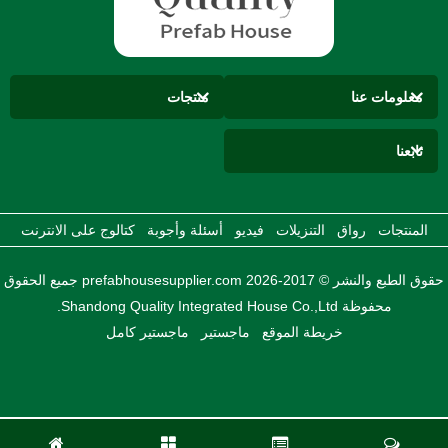
معلومات عنا
منتجات
تابعنا
المنتجات
رواق
التنزيلات
فيديو
أسئلة وأجوبة
كتالوج على الانترنت
حقوق الطبع والنشر © 2017-2026 prefabhousesupplier.com جميع الحقوق
محفوظة Shandong Quality Integrated House Co.,Ltd.
خريطة الموقع
ماجستير
ماجستير كامل