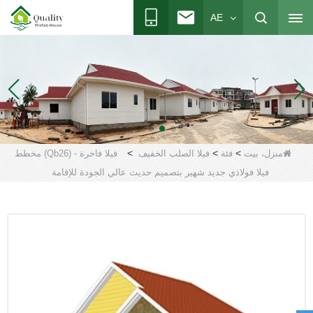
AE
>
>
>
منزل، بيت
فئة
فيلا الصلب الخفيف
فيلا فاخرة - (Qb26) مخطط
فيلا فولاذي جديد شهير بتصميم حديث عالي الجودة للإقامة