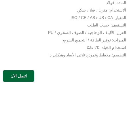
المادة: فولاذ
الاستخدام: منزل ، فيلا ، سكن
المعيار: ISO / CE / AS / US / CA
التسقيف: حسب الطلب
العزل: الألياف الزجاجية / الصوف الصخري / PU
الميزات: توفير الطاقة / التجميع السريع
استخدام الحياة: 70 عامًا
التصميم: مخطط ونموذج ثلاثي الأبعاد وهيكلي د
اتصل الآن