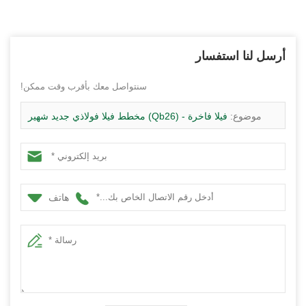
أرسل لنا استفسار
سنتواصل معك بأقرب وقت ممكن!
موضوع:
فيلا فاخرة - (Qb26) مخطط فيلا فولاذي جديد شهير
بتصميم حديث عالي الجودة للإقامة
هاتف