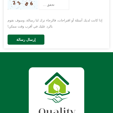
إذا كانت لديك أسئلة أو اقتراحات، فالرجاء ترك لنا رسالة، وسوف نقوم
بالرد عليك في أقرب وقت ممكن!
إرسال رسالة