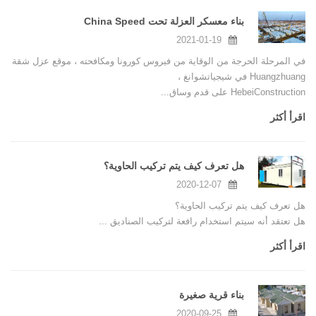
بناء معسكر العزلة تحت China Speed
2021-01-19
في المرحلة الحرجة من الوقاية من فيروس كورونا ومكافحته ، موقع عزل شقة
Huangzhuang في شيجياتشوانغ ،
HebeiConstruction على قدم وساق...
اقرأ أكثر
هل تعرف كيف يتم تركيب الحاوية؟
2020-12-07
هل تعرف كيف يتم تركيب الحاوية؟
هل تعتقد أنه سيتم استخدام رافعة لتركيب الصناديق ...
اقرأ أكثر
بناء قرية صغيرة
2020-09-25