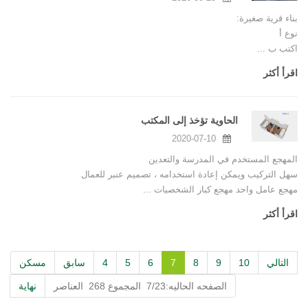
بناء قرية صغيرة:
نوع أ
اكتب ب ...
اقرأ أكثر
الحاوية تؤخذ إلى المكتب
2020-07-10
المهجع المستخدم في المدرسة والتعدين
سهل التركيب ويمكن إعادة استخدامه ، تصميم عنبر للعمال
مهجع عامل واحد مهجع كبار الشخصيات ...
اقرأ أكثر
التالي
10
9
8
7
6
5
4
سابق
مسكن
الصفحه الحاليه:7/23 المجموع 268 العناصر
نهاية