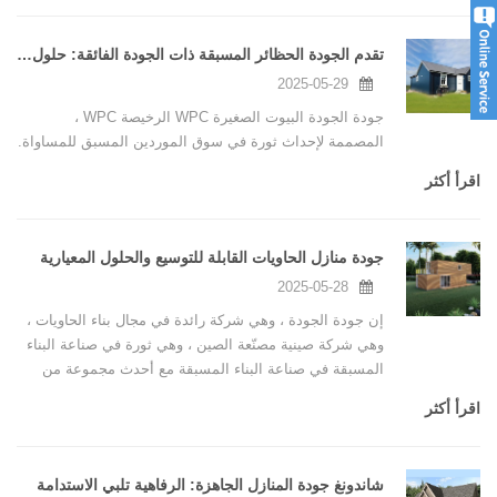
تقدم الجودة الحظائر المسبقة ذات الجودة الفائقة: حلول سريعة وبأسعار معقولة ومتحركة
2025-05-29
جودة الجودة البيوت الصغيرة WPC الرخيصة WPC ،
المصممة لإحداث ثورة في سوق الموردين المسبق للمساواة.
اقرأ أكثر
جودة منازل الحاويات القابلة للتوسيع والحلول المعيارية
2025-05-28
إن جودة الجودة ، وهي شركة رائدة في مجال بناء الحاويات ،
وهي شركة صينية مصنّعة الصين ، وهي ثورة في صناعة البناء
المسبقة في صناعة البناء المسبقة مع أحدث مجموعة من
منازل الحاويات القابلة للتوسيع ، وموردي الكشك المخصص
اقرأ أكثر
المخصصة للبيع ، وأكواخ الأمن المعروضة للبيع.
شاندونغ جودة المنازل الجاهزة: الرفاهية تلبي الاستدامة