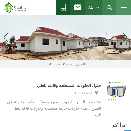
AE
>
>
منزل، بيت
أخبار
حلول الحاويات المسطحة وقابلة للطي
2025-05-30
شاندونغ ، الصين - الجودة ، مورد معسكر الحاويات الرائد في
الصين ، نقدم حاويات حزمة مسطحة وحاويات قابلة للطي
للبيع.
اقرأ أكثر