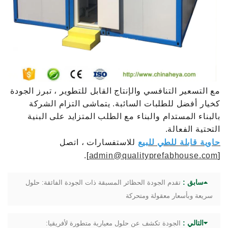
مع التسعير التنافسي والإنتاج القابل للتطوير ، تبرز الجودة
كخيار أفضل للطلبات السائبة. يتماشى التزام الشركة
بالبناء المستدام والبناء مع الطلب المتزايد على البنية
التحتية الفعالة.
حاوية قابلة للطي للبيع
للاستفسارات ، اتصل
].
admin@qualityprefabhouse.com
[
سابق :
تقدم الجودة الحظائر المسبقة ذات الجودة الفائقة: حلول
سريعة وبأسعار معقولة ومتحركة
التالي :
الجودة تكشف عن حلول معيارية متطورة لأفريقيا: