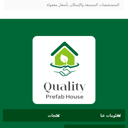
المستشفيات المسبقة والإسكان بأسعار معقولة
معلومات عنا
منتجات