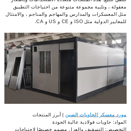
معقولة ، وتلبية مجموعة متنوعة من احتياجات التطبيق
مثل المعسكرات والمدارس والمهاجم والمناجم ، والامتثال
للمعايير الدولية مثل ISO و CE و US و CA.
مورد معسكر الحاويات الصين
| أبرز المنتجات
المواد: حاويات فولاذية عالية الجودة
التخصيص: التسقيف والعزل مصمم خصيصًا لاحتياجات