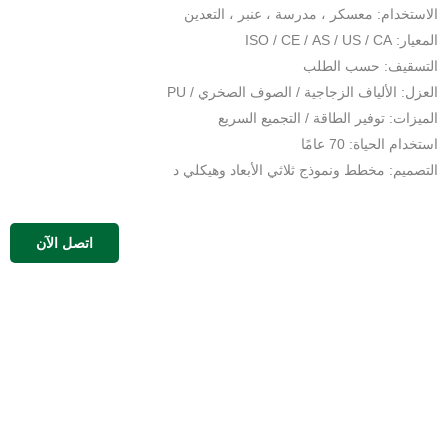
الاستخدام: معسكر ، مدرسة ، عنبر ، التعدين
المعيار: ISO / CE / AS / US / CA
التسقيف: حسب الطلب
العزل: الألياف الزجاجية / الصوف الصخري / PU
الميزات: توفير الطاقة / التجميع السريع
استخدام الحياة: 70 عامًا
التصميم: مخطط ونموذج ثلاثي الأبعاد وهيكلي د
اتصل الآن