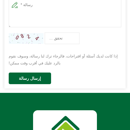
إذا كانت لديك أسئلة أو اقتراحات، فالرجاء ترك لنا رسالة، وسوف نقوم
بالرد عليك في أقرب وقت ممكن!
إرسال رسالة