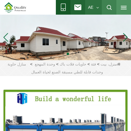
AE
>
>
>
>
منزل، بيت
فئة
حاويات فلات باك
وحدة المهجع
منازل حاوية
وحدات قابلة للطي مسبقة الصنع لحياة العمال