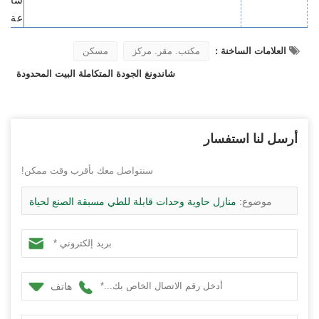
عة
العلامات الساخنة :
مكتب. مقر. مركز
مسكن
شاندونغ الجودة المتكاملة البيت المحدودة
أرسل لنا استفسار
سنتواصل معك بأقرب وقت ممكن!
موضوع:
منازل حاوية وحدات قابلة للطي مسبقة الصنع لحياة
العمال
هاتف