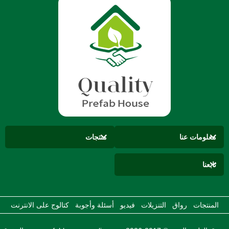
معلومات عنا
منتجات
تابعنا
المنتجات
رواق
التنزيلات
فيديو
أسئلة وأجوبة
كتالوج على الانترنت