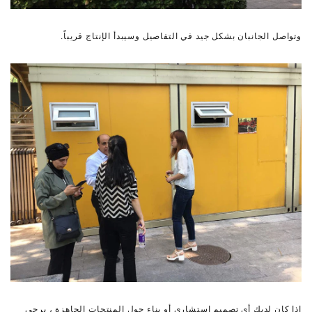
وتواصل الجانبان بشكل جيد في التفاصيل وسيبدأ الإنتاج قريباً.
إذا كان لديك أي تصميم استشاري أو بناء حول المنتجات الجاهزة ، يرجى