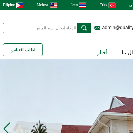
ى
Türk
ไทย
Melayu
Filipino
admin@qualit
اطلب اقتباس
ل بنا
أخبار