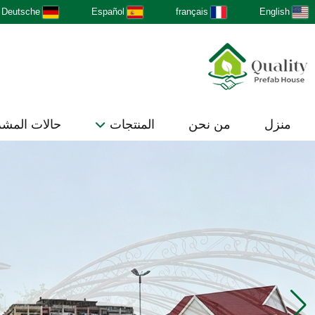
Deutsche
Español
français
English
منزل
من نحن
المنتجات
حالات المش