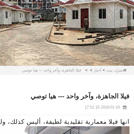
منزل، بيت
>
أخبار
>
>
فيلا الجاهزة، وآخر واحد --- هيا توصي
فيلا الجاهزة، وآخر واحد --- هيا توصي
2018-01-10 17:51:15
انها فيلا معمارية تقليدية لطيفة، أليس كذلك، ولك