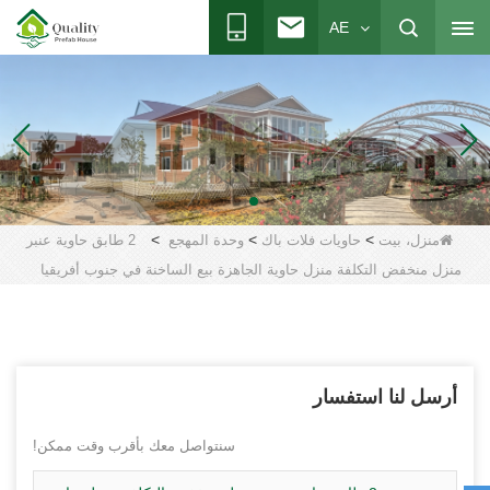
AE
>
>
>
منزل، بيت
حاويات فلات باك
وحدة المهجع
2 طابق حاوية عنبر
منزل منخفض التكلفة منزل حاوية الجاهزة بيع الساخنة في جنوب أفريقيا
أرسل لنا استفسار
سنتواصل معك بأقرب وقت ممكن!