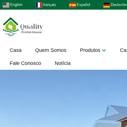
English
français
Español
Deutsche
Casa
Quem Somos
Produtos
Ca
Fale Conosco
Notícia