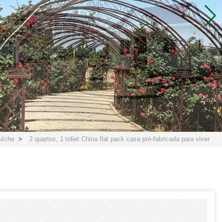
uíche
>
2 quartos, 1 toliet China flat pack casa pré-fabricada para viver