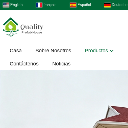
English
français
Español
Deutsche
Casa
Sobre Nosotros
Productos
Contáctenos
Noticias