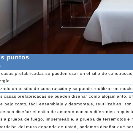
os puntos
s
 casas prefabricadas se pueden usar en el sitio de construcción,
ergía.
lizado en el sitio de construcción y se puede reutilizar en muc
s casas prefabricadas se pueden diseñar como alojamiento, ofic
de bajo costo, fácil ensamblaje y desmontaje, reutilizables, s
demos diseñar el estilo de acuerdo con sus diferentes requisito
 a prueba de fuego, impermeable, a prueba de terremotos e re
partición del muro depende de usted, podemos diseñar qué par