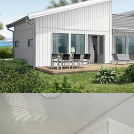
iciente, un montaje sencillo y una
zación adaptable en proyectos
es, comerciales y de emergencia.