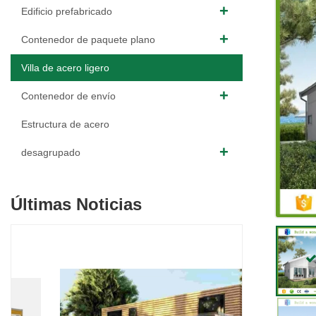
Edificio prefabricado
Contenedor de paquete plano
Villa de acero ligero
Contenedor de envío
Estructura de acero
desagrupado
Últimas Noticias