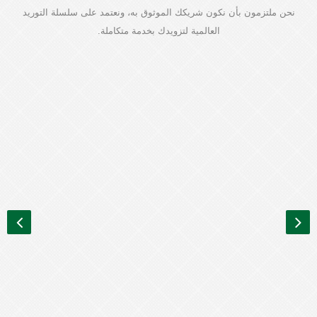
نحن ملتزمون بأن نكون شريكك الموثوق به، ونعتمد على سلسلة التوريد
العالمية لتزويدك بخدمة متكاملة.