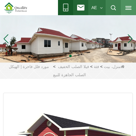
AE
>
>
>
منزل، بيت
فئة
فيلا الصلب الخفيف
مورد فلل فاخرة | الهيكل
الصلب الجاهزة للبيع