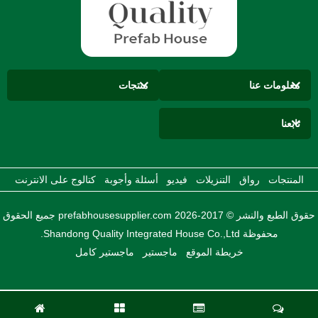
معلومات عنا
منتجات
تابعنا
المنتجات
رواق
التنزيلات
فيديو
أسئلة وأجوبة
كتالوج على الانترنت
حقوق الطبع والنشر © 2017-2026 prefabhousesupplier.com جميع الحقوق
محفوظة Shandong Quality Integrated House Co.,Ltd.
خريطة الموقع
ماجستير
ماجستير كامل