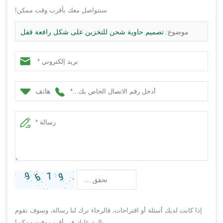
سنتواصل معك بأقرب وقت ممكن!
موضوع:
تصميم حاوية شحن للتخزين على شكل رافعة قفل
للباب
هاتف
إذا كانت لديك أسئلة أو اقتراحات، فالرجاء ترك لنا رسالة، وسوف نقوم
بالرد عليك في أقرب وقت ممكن!