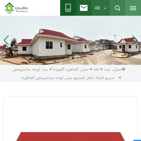
AE
>
>
>
منزل، بيت
فئة
منزل الجاهزة الجودة
بيت لوحة ساندويتش
>
سريع البناء جاهز لتجميع مبنى لوحة ساندويتش الجاهزة