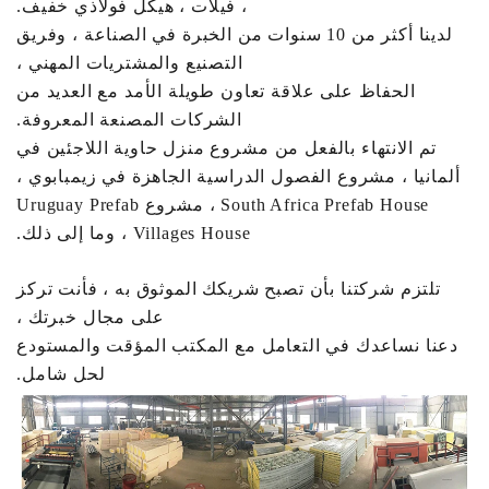
، فيلات ، هيكل فولاذي خفيف.
لدينا أكثر من 10 سنوات من الخبرة في الصناعة ، وفريق
التصنيع والمشتريات المهني ،
الحفاظ على علاقة تعاون طويلة الأمد مع العديد من
الشركات المصنعة المعروفة.
تم الانتهاء بالفعل من مشروع منزل حاوية اللاجئين في
ألمانيا ، مشروع الفصول الدراسية الجاهزة في زيمبابوي ،
South Africa Prefab House ، مشروع Uruguay Prefab
Villages House ، وما إلى ذلك.
تلتزم شركتنا بأن تصبح شريكك الموثوق به ، فأنت تركز
على مجال خبرتك ،
دعنا نساعدك في التعامل مع المكتب المؤقت والمستودع
لحل شامل.