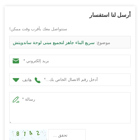
أرسل لنا استفسار
سنتواصل معك بأقرب وقت ممكن!
موضوع:
سريع البناء جاهز لتجميع مبنى لوحة ساندويتش
الجاهزة
هاتف