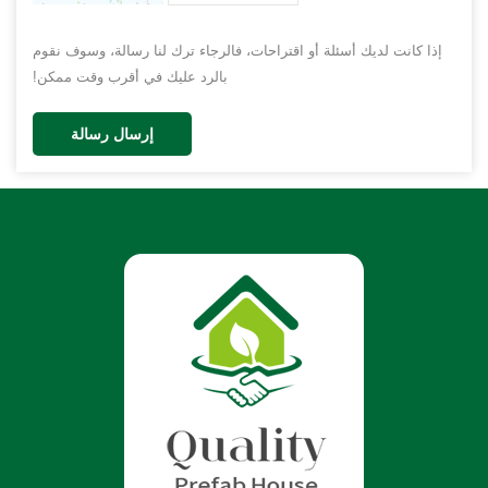
إذا كانت لديك أسئلة أو اقتراحات، فالرجاء ترك لنا رسالة، وسوف نقوم
بالرد عليك في أقرب وقت ممكن!
إرسال رسالة