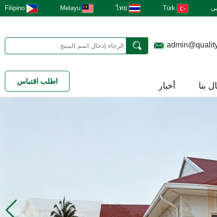
ى
Türk
ไทย
Melayu
Filipino
admin@qualit
اطلب اقتباس
ل بنا
أخبار