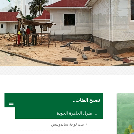
تصفح الفئات..
منزل الجاهزة الجودة
بيت لوحة ساندويتش