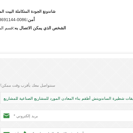
شاندونغ الجودة المتكاملة البيت ال
أمن:
0086-13153691144
الشخص الذي يمكن الاتصال به:
قسم الم
سنتواصل معك بأقرب وقت ممكن!
ات شطيرة الساندويتش أطقم بناء المعادن المورد للمشاريع الصناعية للمشاريع