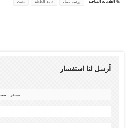
العلامات الساخنة :
ورشة عمل
قاعة الطعام
تعبث
أرسل لنا استفسار
موضوع:
مسبق