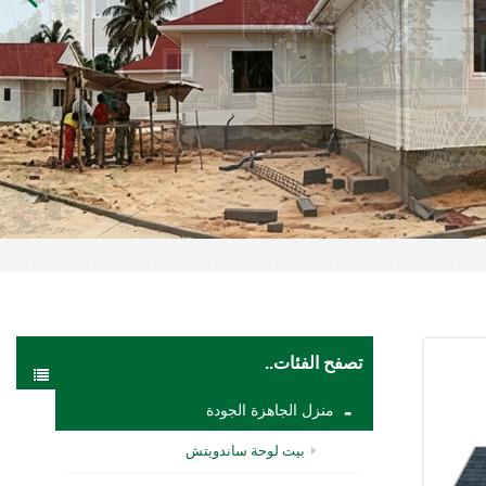
تصفح الفئات..
منزل الجاهزة الجودة
بيت لوحة ساندويتش