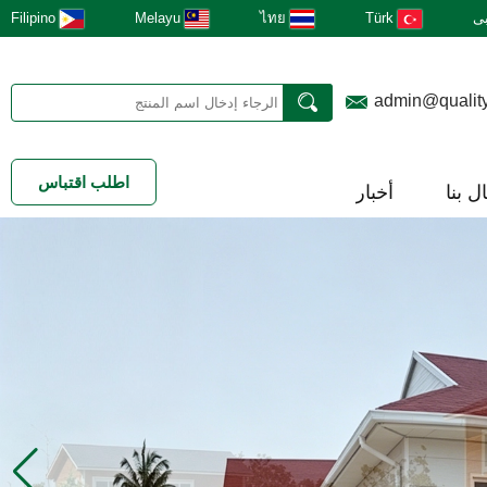
ى
Türk
ไทย
Melayu
Filipino
admin@qualit
اطلب اقتباس
ل بنا
أخبار