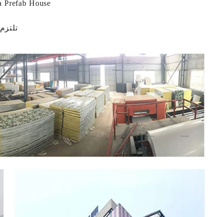
South Africa Prefab House ، مشروع ges House
تلتزم