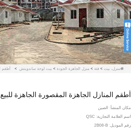
منزل، بيت
>
فئة
>
منزل الجاهزة الجودة
>
بيت لوحة ساندويتش
>
أطقم ال
أطقم المنازل الجاهزة المقصورة الجاهزة للبيع
مكان المنشأ: الصين
اسم العلامة التجارية: QSC
رقم الموديل: 2B08-B