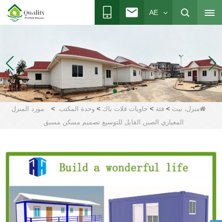
AE
>
>
>
>
منزل، بيت
فئة
حاويات فلات باك
وحدة المكتب
مورد المنزل
المعياري الصين القابل للتوسيع تصميم مسكن مسبق