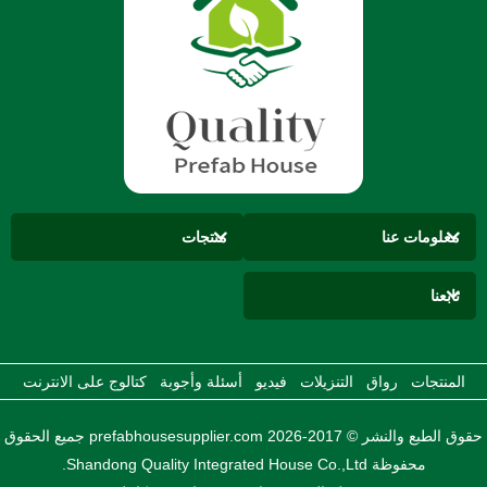
معلومات عنا
منتجات
تابعنا
المنتجات
رواق
التنزيلات
فيديو
أسئلة وأجوبة
كتالوج على الانترنت
حقوق الطبع والنشر © 2017-2026 prefabhousesupplier.com جميع الحقوق
محفوظة Shandong Quality Integrated House Co.,Ltd.