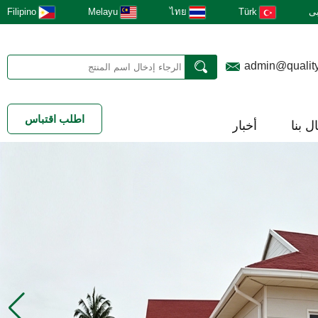
ى
Türk
ไทย
Melayu
Filipino
admin@qualit
اطلب اقتباس
ل بنا
أخبار