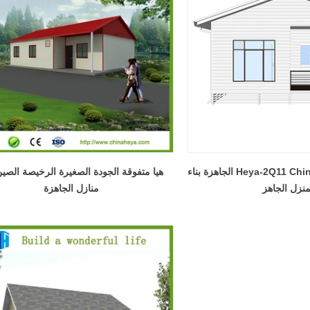
Heya-2Q11 China Modular House الجاهزة بناء
هيا متفوقة الجودة الصغيرة الرخيصة الصي
منزل الجاهز
منازل الجاهزة