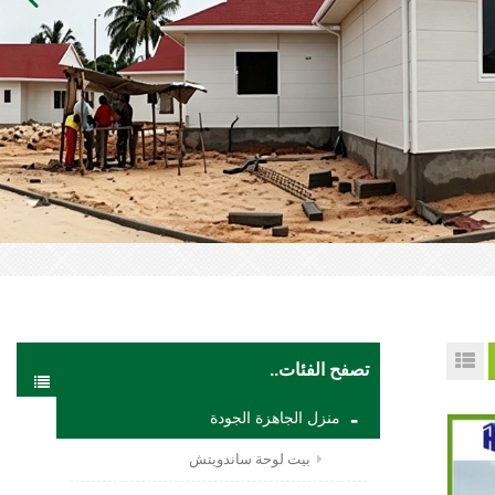
تصفح الفئات..
منزل الجاهزة الجودة
بيت لوحة ساندويتش