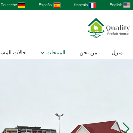
Deutsche
Español
français
English
منزل
من نحن
المنتجات
حالات المش