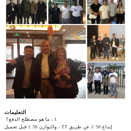
التعليمات
1 ، ما هو مصطلح الدفع؟
إيداع 50 ٪ عن طريق TT ، والتوازن 50 ٪ قبل تحميل