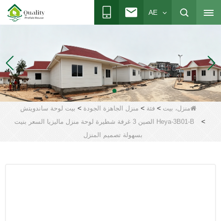
AE
>
>
>
منزل، بيت
فئة
منزل الجاهزة الجودة
بيت لوحة ساندويتش
>
Heya-3B01-B الصين 3 غرفة شطيرة لوحة منزل ماليزيا السعر بنيت
بسهولة تصميم المنزل