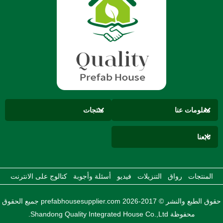
معلومات عنا
منتجات
تابعنا
المنتجات
رواق
التنزيلات
فيديو
أسئلة وأجوبة
كتالوج على الانترنت
حقوق الطبع والنشر © 2017-2026 prefabhousesupplier.com جميع الحقوق
محفوظة Shandong Quality Integrated House Co.,Ltd.