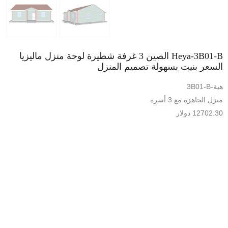
Heya-3B01-B الصين 3 غرفة شطيرة لوحة منزل ماليزيا
السعر بنيت بسهولة تصميم المنزل
هية-3B01-B
منزل الجاهزة مع 3 أسرة
12702.30 دولار