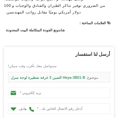
من الضروري توفير تذاكر الطيران والفنادق والوجبات و 100
دولار أمريكي يوميًا مقابل رواتب المهندسين.
العلامات الساخنة :
شاندونغ الجودة المتكاملة البيت المحدودة
أرسل لنا استفسار
سنتواصل معك بأقرب وقت ممكن!
موضوع:
Heya-3B01-B الصين 3 غرفة شطيرة لوحة منزل
ماليزيا السعر بنيت بسهولة تصميم المنزل
هاتف