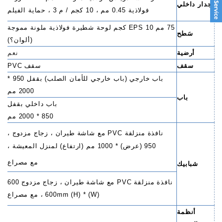
جدار داخلي
فولاذية 0.45 مم ، 10 كجم / م 3 ، حماية الفيلم
75 مم EPS 10 كجم لوحة شطيرة فولاذية ملونة مموجة
سَطح
(ألوان؟)
أرضية
نعم
سقف
سقف PVC
باب خارجي (باب خارجي للأمان الصلب) بقفل 950 *
2000 مم
باب
باب داخلي بقفل
850 * 2000 مم
نافذة منزلقة PVC مع شاشة طيران ، زجاج مزدوج ،
950 (عرض) * 1000 مم (ارتفاع) لمنزل المعيشة ،
مع مصراع
شبابيك
نافذة منزلقة PVC مع شاشة طيران ، زجاج مزدوج 600
(W) * 600mm (H) ، مع مصراع
أنظمة