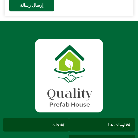
إرسال رسالة
معلومات عنا
منتجات