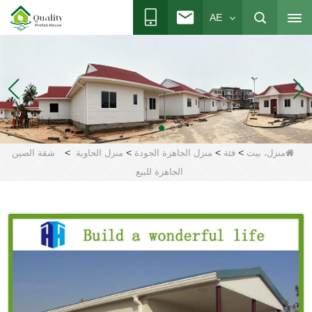
AE
>
>
>
>
منزل، بيت
فئة
منزل الجاهزة الجودة
منزل الحاوية
شقة الصين
الجاهزة للبيع