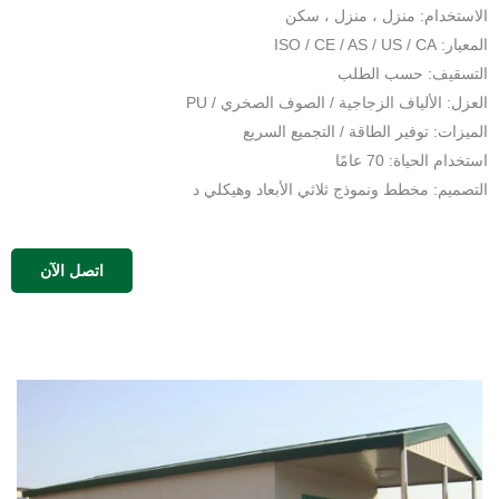
الاستخدام: منزل ، منزل ، سكن
المعيار: ISO / CE / AS / US / CA
التسقيف: حسب الطلب
العزل: الألياف الزجاجية / الصوف الصخري / PU
الميزات: توفير الطاقة / التجميع السريع
استخدام الحياة: 70 عامًا
التصميم: مخطط ونموذج ثلاثي الأبعاد وهيكلي د
اتصل الآن