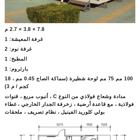
7.8 × 3.8 × 2.7 م
غرفة المعيشة: 1
غرفة نوم: 2
المطبخ: 1
بارثروم: 1
100 مم 75 مم لوحة شطيرة (سماكة الصاج 0.45 مم ، 18
كجم / م 3)
مدادة وشعاع فولاذي من النوع C ، أنبوب مربع ، قنوات
فولاذية ، مع قاعدة أرضية ، زخرفة الجدار الخارجي ، غطاء
بولي كلوريد الفينيل ، نظام تصريف ، ملحقات