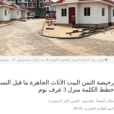
منزل، بيت
>
فئة
>
منزل الجاهزة الجودة
>
بيت لوحة ساندويتش
>
رخيصة ال
رخيصة الثمن البيت الأثاث الجاهزة ما قبل النس
خطط الكلمة منزل 3 غرف نوم
مكان المنشأ: شاندونغ ، الصين (البر الرئيسي)
اسم العلامة التجارية: HEYA