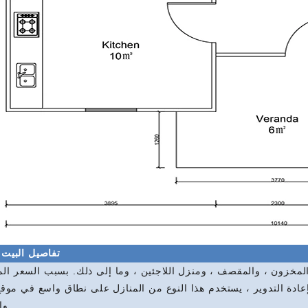
تفاصيل البيت 
والمخزون ، والمقصف ، ومنزل اللاجئين ، وما إلى ذلك. بسبب السعر ا
لإعادة التدوير ، يستخدم هذا النوع من المنازل على نطاق واسع في موقع 
وا