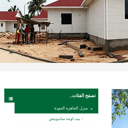
تصفح الفئات..
منزل الجاهزة الجودة
بيت لوحة ساندويتش