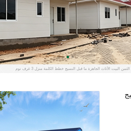
ثمن البيت الأثاث الجاهزة ما قبل النسيج خطط الكلمة منزل 3 غرف نوم
يج