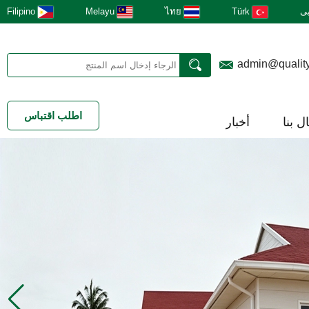
ى
Türk
ไทย
Melayu
Filipino
admin@qualit
اطلب اقتباس
ل بنا
أخبار