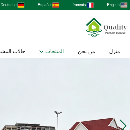
Deutsche
Español
français
English
منزل
من نحن
المنتجات
حالات المش