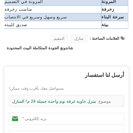
المرونة
المرونة في التصميم
زخرفة
مناسب
زخرفة
سرعة البناء
سريع وسهل وسريع في الانتصاب
بيئة
صديق للبيئة
العلامات الساخنة :
منازل
المقيم
شاندونغ الجودة المتكاملة البيت المحدودة
أرسل لنا استفسار
سنتواصل معك بأقرب وقت ممكن!
موضوع:
منزل حاوية غرفة نوم واحدة جميلة 24 م² المنازل
الجاهزة الحديثة