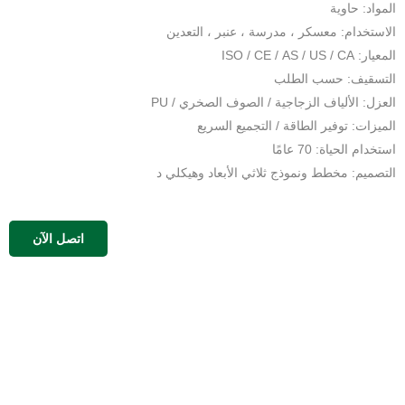
المواد: حاوية
الاستخدام: معسكر ، مدرسة ، عنبر ، التعدين
المعيار: ISO / CE / AS / US / CA
التسقيف: حسب الطلب
العزل: الألياف الزجاجية / الصوف الصخري / PU
الميزات: توفير الطاقة / التجميع السريع
استخدام الحياة: 70 عامًا
التصميم: مخطط ونموذج ثلاثي الأبعاد وهيكلي د
اتصل الآن