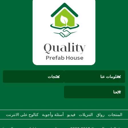
معلومات عنا
منتجات
تابعنا
المنتجات
رواق
التنزيلات
فيديو
أسئلة وأجوبة
كتالوج على الانترنت