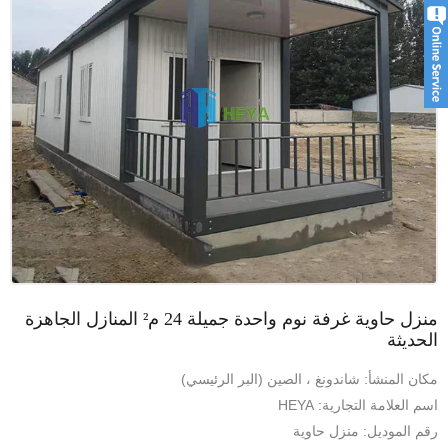
منزل حاوية غرفة نوم واحدة جميلة 24 م² المنازل الجاهزة
الحديثة
مكان المنشأ: شاندونغ ، الصين (البر الرئيسي)
اسم العلامة التجارية: HEYA
رقم الموديل: منزل حاوية