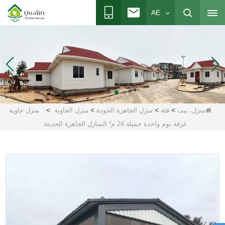
AE
>
>
>
>
منزل، بيت
فئة
منزل الجاهزة الجودة
منزل الحاوية
منزل حاوية
غرفة نوم واحدة جميلة 24 م² المنازل الجاهزة الحديثة