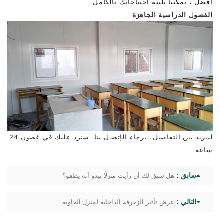
أفضل ، يمكننا تلبية احتياجاتك بالكامل.
الفصول الدراسية الجاهزة
لمزيد من التفاصيل، برجاء الإتصال بنا. سنرد عليك في غضون 24
ساعة.
سابق :
هل سبق لك أن رأيت منزلًا يبدو أنه يطفو؟
التالي :
عرض تأثير الزخرفة الداخلية لمنزل الحاوية