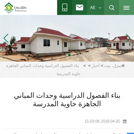
AE
>
>
>
منزل، بيت
أخبار
بناء الفصول الدراسية وحدات المباني الجاهزة
حاوية المدرسة
بناء الفصول الدراسية وحدات المباني
الجاهزة حاوية المدرسة
2018-04-25 15:03:06