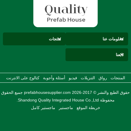
معلومات عنا
منتجات
تابعنا
المنتجات
رواق
التنزيلات
فيديو
أسئلة وأجوبة
كتالوج على الانترنت
حقوق الطبع والنشر © 2017-2026 prefabhousesupplier.com جميع الحقوق
محفوظة Shandong Quality Integrated House Co.,Ltd.
خريطة الموقع
ماجستير
ماجستير كامل