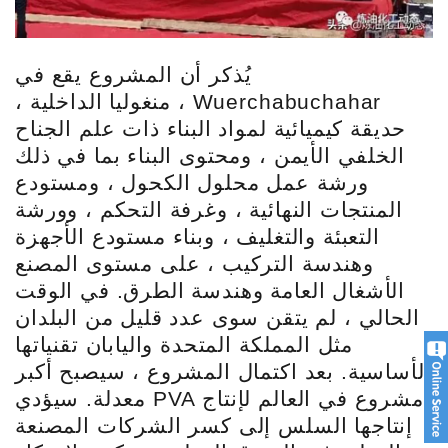
يُذكر أن المشروع يقع في
Wuerchabuchahar ، منغوليا الداخلية ،
حديقة كيميائية لمواد البناء ذات علم الجناح
الخلفي الأيمن ، ومحتوى البناء بما في ذلك
ورشة عمل محلول الكحول ، ومستودع
المنتجات النهائية ، وغرفة التحكم ، وورشة
التعبئة والتغليف ، وبناء مستودع الأجهزة
وهندسة التركيب ، على مستوى المصنع
الأشغال العامة وهندسة الطرق. في الوقت
الحالي ، لم يتقن سوى عدد قليل من البلدان
مثل المملكة المتحدة واليابان تقنياتها
الأساسية. بعد اكتمال المشروع ، سيصبح أكبر
مشروع في العالم لإنتاج PVA معدلة. سيؤدي
إنتاجها السلس إلى كسر الشركات المصنعة