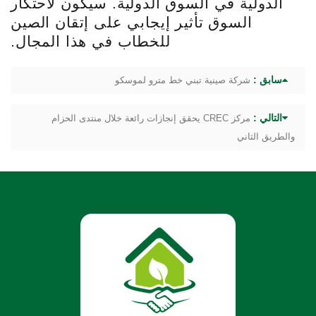
الدولية في السوق الدولية. سيكون لاحتكار
السوق تأثير إيجابي على إتقان الصين
للخطاب في هذا المجال.
سابق :
شركة صينية تبني خط مترو لموسكو
التالي :
مركز CREC يحقق إنجازات رائعة خلال منتدى الحزام
والطريق الثاني