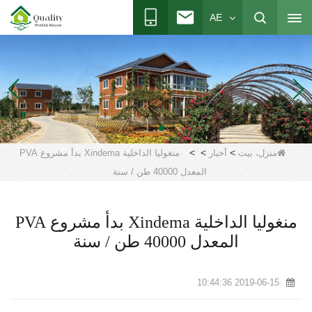
AE
>
>
>
منزل، بيت
أخبار
منغوليا الداخلية Xindema بدأ مشروع PVA
المعدل 40000 طن / سنة
منغوليا الداخلية Xindema بدأ مشروع PVA
المعدل 40000 طن / سنة
2019-06-15 10:44:36