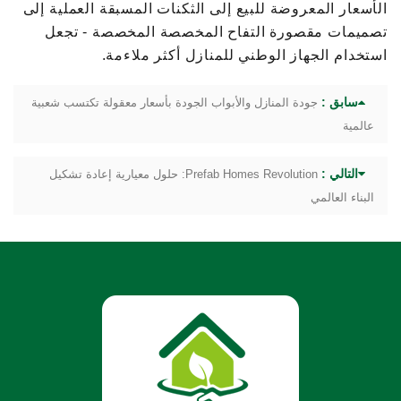
الأسعار المعروضة للبيع إلى الثكنات المسبقة العملية إلى
تصميمات مقصورة التفاح المخصصة المخصصة - تجعل
استخدام الجهاز الوطني للمنازل أكثر ملاءمة.
سابق :
جودة المنازل والأبواب الجودة بأسعار معقولة تكتسب شعبية
عالمية
التالي :
Prefab Homes Revolution: حلول معيارية إعادة تشكيل
البناء العالمي