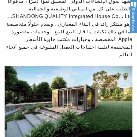
يشهد سوق الإنشاءات الدولي المسبق نموًا كبيرًا ، مدفوعًا
بالطلب على كل من المباني الوظيفية والجمالية.
SHANDONG QUALITY Integrated House Co. ، Ltd. ،
وهو مبتكر رائد في البناء المعياري ، ويقدم حلولًا متخصصة
بما في ذلك ثكنات ما قبل البيع للبيع ، وخدمات مقصورة
Apple المخصصة ، وخيارات مكتب حاوية الأسعار
المنخفضة لتلبية احتياجات العميل المتنوعة في جميع أنحاء
العالم.