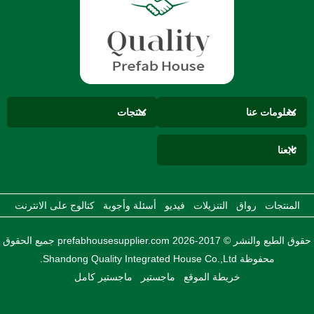
معلومات عنا
منتجات
تابعنا
المنتجات
رواق
التنزيلات
فيديو
أسئلة وأجوبة
كتالوج على الانترنت
حقوق الطبع والنشر © 2017-2026 prefabhousesupplier.com جميع الحقوق
محفوظة Shandong Quality Integrated House Co.,Ltd.
خريطة الموقع
ماجستير
ماجستير كامل