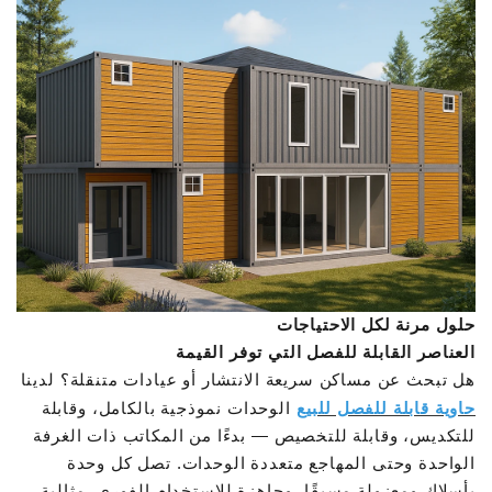
حلول مرنة لكل الاحتياجات
العناصر القابلة للفصل التي توفر القيمة
هل تبحث عن مساكن سريعة الانتشار أو عيادات متنقلة؟ لدينا
حاوية قابلة للفصل للبيع
الوحدات نموذجية بالكامل، وقابلة
للتكديس، وقابلة للتخصيص — بدءًا من المكاتب ذات الغرفة
الواحدة وحتى المهاجع متعددة الوحدات. تصل كل وحدة
بأسلاك ومعزولة مسبقًا، وجاهزة للاستخدام الفوري. مثالية