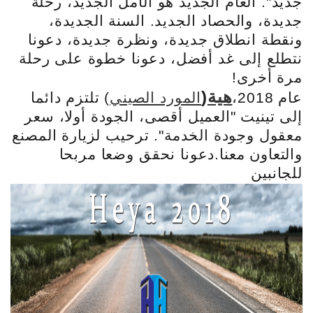
جديد". العام الجديد هو الأمل الجديد، رحلة
جديدة، والحصاد الجديد. السنة الجديدة،
ونقطة انطلاق جديدة، ونظرة جديدة، دعونا
نتطلع إلى غد أفضل، دعونا خطوة على رحلة
مرة أخرى!
هية
(
عام 2018،
المورد الصيني
) تلتزم دائما
إلى تينيت "العميل أقصى، الجودة أولا، سعر
معقول وجودة الخدمة". ترحيب لزيارة المصنع
والتعاون معنا.
دعونا نحقق وضعا مربحا
للجانبين