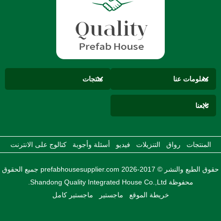
معلومات عنا
منتجات
تابعنا
المنتجات
رواق
التنزيلات
فيديو
أسئلة وأجوبة
كتالوج على الانترنت
حقوق الطبع والنشر © 2017-2026 prefabhousesupplier.com جميع الحقوق
محفوظة Shandong Quality Integrated House Co.,Ltd.
خريطة الموقع
ماجستير
ماجستير كامل