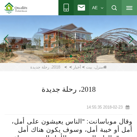
AE
>
>
>
منزل، بيت
أخبار
2018، رحلة جديدة
2018، رحلة جديدة
2018-02-23 14:55:35
وقال موباسانت: "الناس يعيشون على أمل،
أمل أو خيبة أمل، وسوف يكون هناك أمل