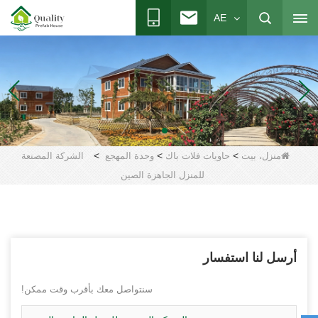
AE
>
>
>
منزل، بيت
حاويات فلات باك
وحدة المهجع
الشركة المصنعة
للمنزل الجاهزة الصين
أرسل لنا استفسار
سنتواصل معك بأقرب وقت ممكن!