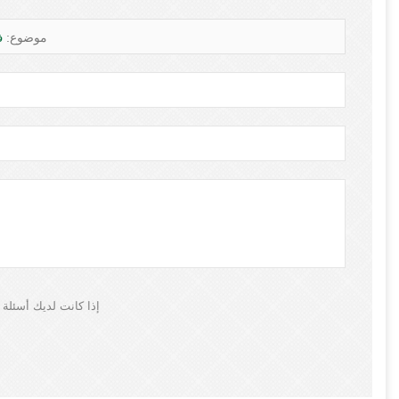
موضوع:
فيل
إذا كانت لديك أسئلة