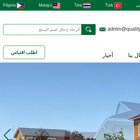
ى
Türk
ไทย
Melayu
Filipino
admin@qualit
اطلب اقتباس
ل بنا
أخبار