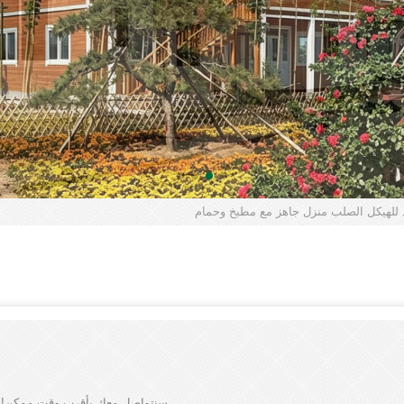
سنتواصل معك بأقرب وقت ممكن!