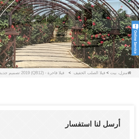
منزل، بيت
>
فيلا الصلب الخفيف
>
فيلا فاخرة - (QB12) 2019 تصميم جديد للهيكل الصلب منزل جاهز مع مطبخ وحمام
أرسل لنا استفسار