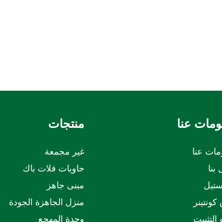
ومات عنا
منتجات
مات عنا
غير مجمعة
بنا
حاويات فلات باك
ستيل
مبنى جاهز
كونتينر
منزل الجاهزة الجودة
 التثبيت
وحدة المهجع