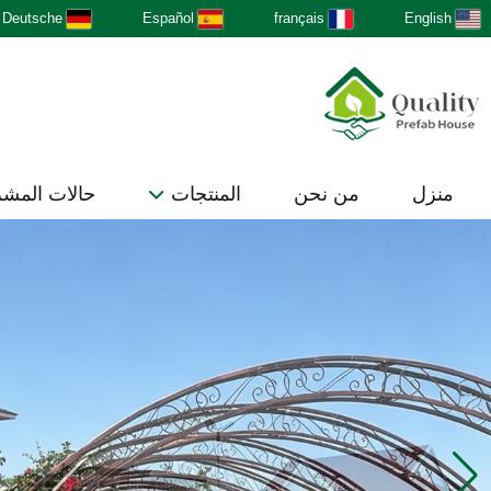
Deutsche
Español
français
English
منزل
من نحن
المنتجات
حالات المش