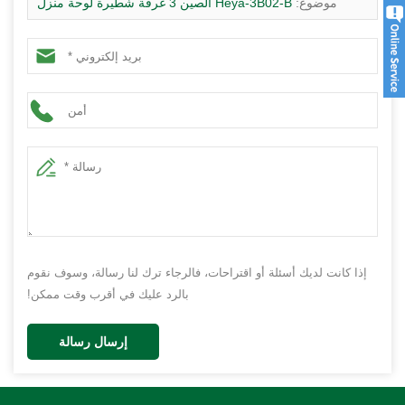
موضوع:
Heya-3B02-B الصين 3 غرفة شطيرة لوحة منزل
prifabricated سعر الهند
إذا كانت لديك أسئلة أو اقتراحات، فالرجاء ترك لنا رسالة، وسوف نقوم
بالرد عليك في أقرب وقت ممكن!
إرسال رسالة