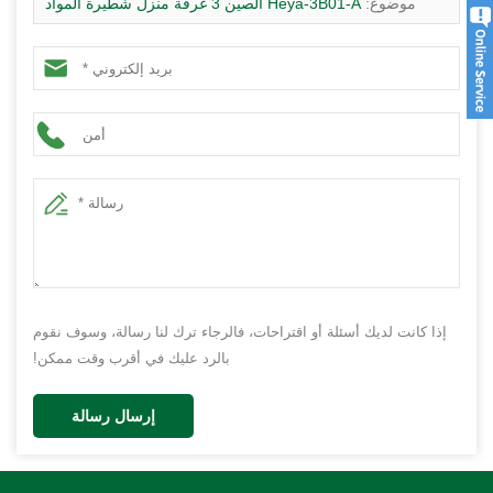
موضوع:
Heya-3B01-A الصين 3 غرفة منزل شطيرة المواد
منزل رخيصة في كينيا
إذا كانت لديك أسئلة أو اقتراحات، فالرجاء ترك لنا رسالة، وسوف نقوم
بالرد عليك في أقرب وقت ممكن!
إرسال رسالة