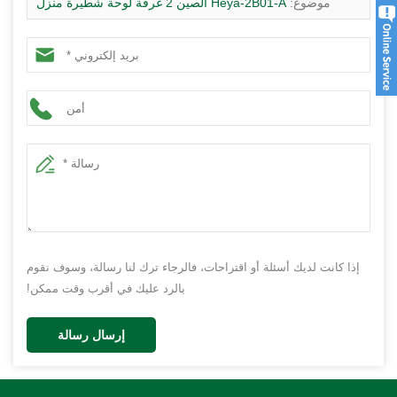
موضوع:
Heya-2B01-A الصين 2 غرفة لوحة شطيرة منزل
الأكثر مبيعا مصنع بناء الجاهزة
إذا كانت لديك أسئلة أو اقتراحات، فالرجاء ترك لنا رسالة، وسوف نقوم
بالرد عليك في أقرب وقت ممكن!
إرسال رسالة