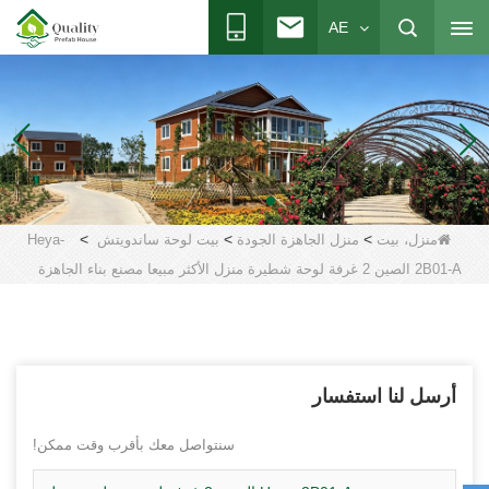
AE
>
>
>
منزل، بيت
منزل الجاهزة الجودة
بيت لوحة ساندويتش
Heya-
2B01-A الصين 2 غرفة لوحة شطيرة منزل الأكثر مبيعا مصنع بناء الجاهزة
أرسل لنا استفسار
سنتواصل معك بأقرب وقت ممكن!